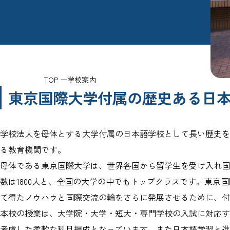
TOP
学校案内
東京国際大学付属の歴史ある日
学校法人を母体とする大学付属の日本語学校として長い歴史を
る教育機関です。
母体である東京国際大学は、世界各国から留学生を受け入れ国
数は1800人と、全国の大学の中でもトップクラスです。東京
て得たノウハウと国際交流の輪をさらに発展させるために、付
本校の授業は、大学院・大学・短大・専門学校の入試に対応す
考慮した柔軟な科目編成となっています。また日本語学習と進