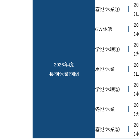
2
春期休業①
(日
2
GW休暇
(水
2
学期休暇①
(火
2026年度
2
夏期休業
長期休業期間
(日
2
学期休暇②
(水
2
冬期休業
(火
2
春期休業②
(水