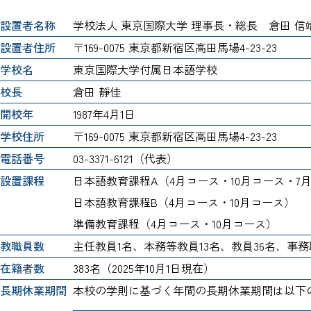
設置者名称
学校法人 東京国際大学 理事長・総長 倉田 信
設置者住所
〒169-0075 東京都新宿区高田馬場4-23-23
学校名
東京国際大学付属日本語学校
校長
倉田 靜佳
開校年
1987年4月1日
学校住所
〒169-0075 東京都新宿区高田馬場4-23-23
電話番号
03-3371-6121（代表）
設置課程
日本語教育課程A（4月コース・10月コース・7
日本語教育課程B（4月コース・10月コース）
準備教育課程（4月コース・10月コース）
教職員数
主任教員1名、本務等教員13名、教員36名、事務
在籍者数
383名（2025年10月1日現在）
長期休業期間
本校の学則に基づく年間の長期休業期間は以下