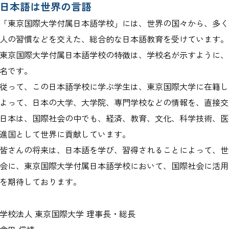
日本語は世界の言語
「東京国際大学付属日本語学校」には、世界の国々から、多く
人の習慣などを交えた、総合的な日本語教育を受けています。
東京国際大学付属日本語学校の特徴は、学校名が示すように、
名です。
従って、この日本語学校に学ぶ学生は、東京国際大学に在籍し
よって、日本の大学、大学院、専門学校などの情報を、直接交
日本は、国際社会の中でも、経済、教育、文化、科学技術、医
進国として世界に貢献しています。
皆さんの将来は、日本語を学び、習得されることによって、世
会に、東京国際大学付属日本語学校において、国際社会に活用
を期待しております。
学校法人 東京国際大学 理事長・総長