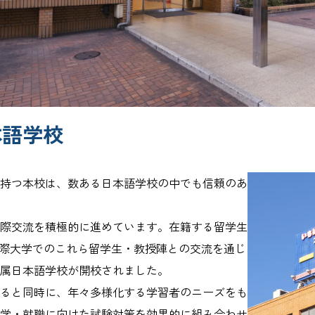
本語学校
持つ本校は、数ある日本語学校の中でも信頼のあ
際交流を積極的に進めています。在籍する留学生
国際大学でのこれら留学生・教授陣との交流を通じ
属日本語学校が開校されました。
ると同時に、年々多様化する学習者のニーズをも
学・就職に向けた試験対策を効果的に組み合わせ