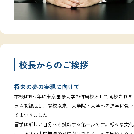
校長からのご挨拶
将来の夢の実現に向けて
本校は1987年に東京国際大学の付属校として開校され
ラムを編成し、開校以来、大学院・大学への進学に強い
てまいりました。
留学は新しい自分へと挑戦する第一歩です。様々な文化
は、語学や専門知識の習得だけでなく、その国や人々へ