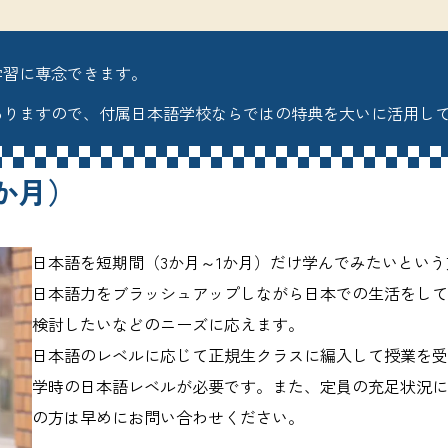
学習に専念できます。
ありますので、付属日本語学校ならではの特典を大いに活用し
1か月）
日本語を短期間（3か月～1か月）だけ学んでみたいとい
日本語力をブラッシュアップしながら日本での生活をし
検討したいなどのニーズに応えます。
日本語のレベルに応じて正規生クラスに編入して授業を
学時の日本語レベルが必要です。また、定員の充足状況
の方は早めにお問い合わせください。