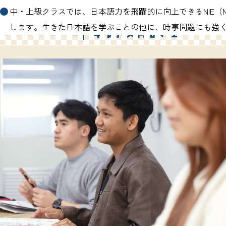
中・上級クラスでは、日本語力を飛躍的に向上できるNIE（News
COURSE 02
準備
教育課程
します。生きた日本語を学ぶことの他に、時事問題にも強