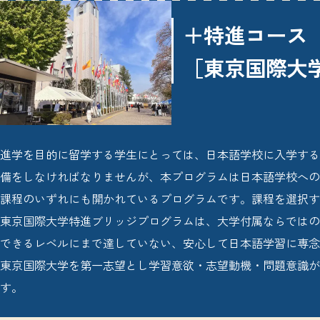
＋特進コース
［東京国際大
進学を目的に留学する学生にとっては、日本語学校に入学する
備をしなければなりませんが、本プログラムは日本語学校への
課程のいずれにも開かれているプログラムです。課程を選択す
東京国際大学特進ブリッジプログラムは、大学付属ならではの
できるレベルにまで達していない、安心して日本語学習に専
東京国際大学を第一志望とし学習意欲・志望動機・問題意識が
す。