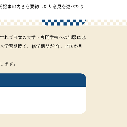
業では新聞記事の内容を要約したり意見を述べたり
VIEW MORE
強すれば日本の大学・専門学校への出願に必
学習期間で、修学期間が1年、1年6か月
にします。