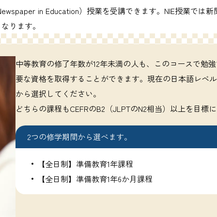
paper in Education）授業を受講できます。NIE授
くなります。
中等教育の修了年数が12年未満の人も、このコースで勉
要な資格を取得することができます。現在の日本語レベル×
から選択してください。
どちらの課程もCEFRのB2（JLPTのN2相当）以上を目標
2つの修学期間から選べます。
【全日制】準備教育1年課程
【全日制】準備教育1年6か月課程