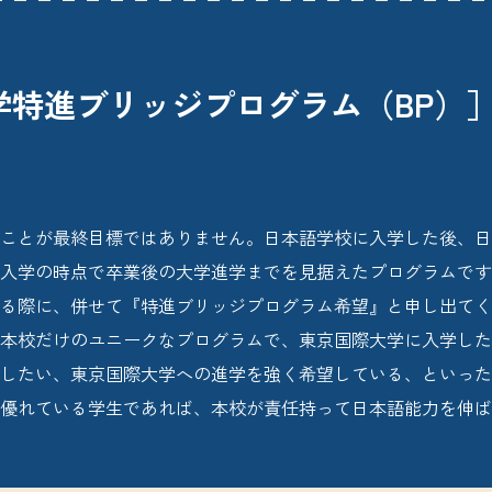
学特進ブリッジプログラム（BP）
ことが最終目標ではありません。日本語学校に入学した後、日
入学の時点で卒業後の大学進学までを見据えたプログラムです
る際に、併せて『特進ブリッジプログラム希望』と申し出てく
本校だけのユニークなプログラムで、東京国際大学に入学した
念したい、東京国際大学への進学を強く希望している、といっ
優れている学生であれば、本校が責任持って日本語能力を伸ば