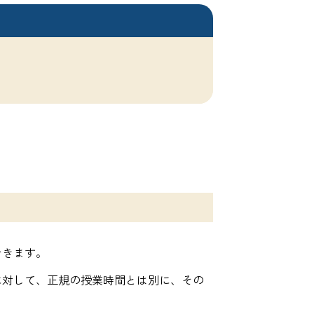
）
できます。
に対して、正規の授業時間とは別に、その