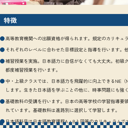
特徴
高等教育機関への出願資格が得られます。規定のカリキュ
それぞれのレベルに合わせた目標設定と指導を行います。
補習授業を実施。日本語力に自信がなくても大丈夫。初級
都度補習授業を行います。
中・上級クラスでは、日本語力を飛躍的に向上できるNIE（News
します。生きた日本語を学ぶことの他に、時事問題にも強
基礎教科の受講を行います。日本の高等学校の学習指導要
れています。基礎教科は進路別に選択して学習します。
日本語科目は日本語教育課程A・Bと同等のカリキュラムで