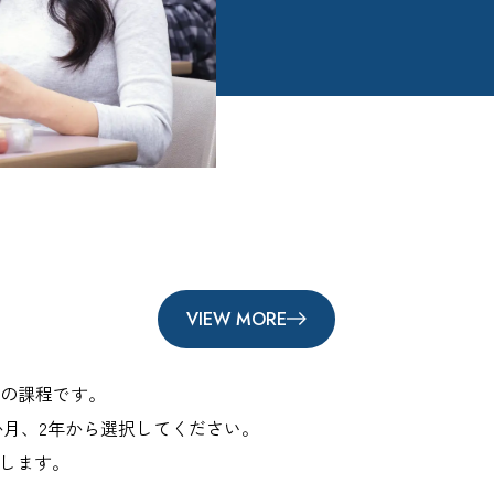
VIEW MORE
の課程です。
か月、2年から選択してください。
にします。