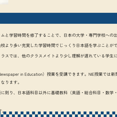
ラムと学習時間を修了することで、日本の大学・専門学校への
他校より多い充実した学習時間でじっくり日本語を学ぶことが
クラスでは、他のクラスメイトより少し理解が遅れている学生
paper in Education）授業を受講できます。NIE授
くなります。
領に則り、日本語科目以外に基礎教科（英語・総合科目・数学
す。