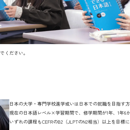
でください。
日本の大学・専門学校進学或いは日本での就職を目指す方
現在の日本語レベル×学習期間で、修学期間が1年、1年6
いずれの課程もCEFRのB2（JLPTのN2相当）以上を目標