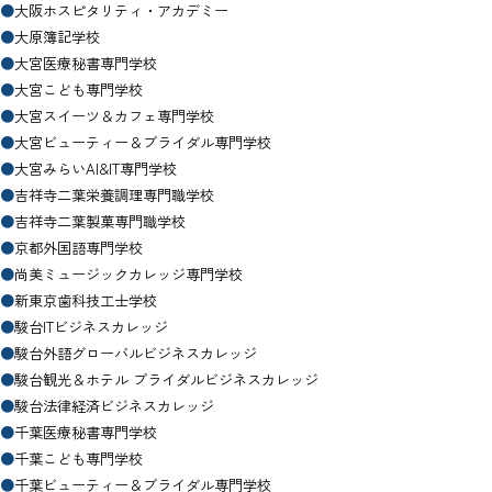
●
大阪ホスピタリティ・アカデミー
●
大原簿記学校
●
大宮医療秘書専門学校
●
大宮こども専門学校
●
大宮スイーツ＆カフェ専門学校
●
大宮ビューティー＆ブライダル専門学校
●
大宮みらいAI&IT専門学校
●
吉祥寺二葉栄養調理専門職学校
●
吉祥寺二葉製菓専門職学校
●
京都外国語専門学校
●
尚美ミュージックカレッジ専門学校
●
新東京歯科技工士学校
●
駿台ITビジネスカレッジ
●
駿台外語グローバルビジネスカレッジ
●
駿台観光＆ホテル ブライダルビジネスカレッジ
●
駿台法律経済ビジネスカレッジ
●
千葉医療秘書専門学校
●
千葉こども専門学校
●
千葉ビューティー＆ブライダル専門学校