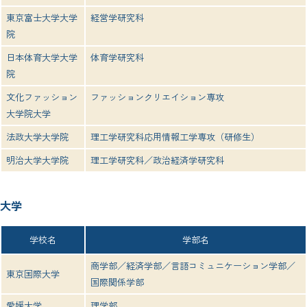
東京富士大学大学
経営学研究科
院
日本体育大学大学
体育学研究科
院
文化ファッション
ファッションクリエイション専攻
大学院大学
法政大学大学院
理工学研究科応用情報工学専攻（研修生）
明治大学大学院
理工学研究科／政治経済学研究科
大学
学校名
学部名
商学部／経済学部／言語コミュニケーション学部／
東京国際大学
国際関係学部
愛媛大学
理学部