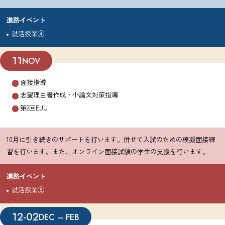
進路イベント
就活授業④
11
NOV
面接指導
志望理由書作成・小論文対策指導
第2回EJU
10月に引き続きのサポートを行います。併せて入試のための模擬面接練
習を行います。また、オンライン面接試験の学生の支援を行います。
進路イベント
就活授業⑤
12-02
DEC – FEB