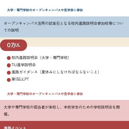
大学・専門学校のオープンキャンパスや見学会に参加
オープンキャンパス活用の試金石となる校内進路説明会参加校等につい
ての説明
07
JUL
校内進路説明会（大学・専門学校）
TIU進学説明会
進路ガイダンス（夏休みにしなければならないこと）
第1回JLPT
大学・専門学校のオープンキャンパスや見学会に参加
大学や専門学校の担当者が来校し、本校学生のための学校説明会を開
催。
進路イベント