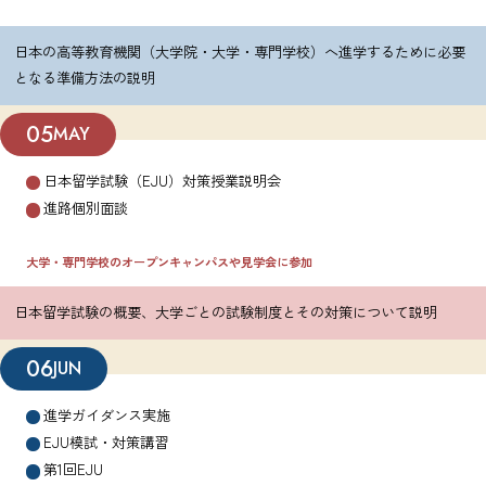
日本の高等教育機関（大学院・大学・専門学校）へ進学するために必要
となる準備方法の説明
05
MAY
日本留学試験（EJU）対策授業説明会
進路個別面談
大学・専門学校のオープンキャンパスや見学会に参加
日本留学試験の概要、大学ごとの試験制度とその対策について説明
06
JUN
進学ガイダンス実施
EJU模試・対策講習
第1回EJU