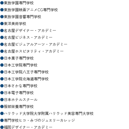
●
東放学園専門学校
●
東放学園映画アニメCG専門学校
●
東放学園音響専門学校
●
東洋美術学校
●
名古屋デザイナー・アカデミー
●
名古屋ビジネス・アカデミー
●
名古屋ビジュアルアーツ・アカデミー
●
名古屋ホスピタリティ・アカデミー
●
日本菓子専門学校
●
日本工学院専門学校
●
日本工学院八王子専門学校
●
日本工学院北海道専門学校
●
日本さかな専門学校
●
日本電子専門学校
●
日本ホテルスクール
●
服部栄養専門学校
●
ハリウッド大学院大学附属ハリウッド美容専門大学校
●
専門学校ヒコ・みづのジュエリーカレッジ
●
福岡デザイナー・アカデミー