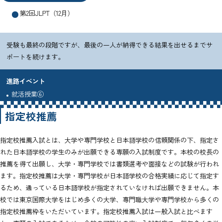
第2回JLPT（12月）
受験も最終の段階ですが、最後の一人が納得できる結果を出せるまでサ
ポートを続けます。
進路イベント
就活授業⑥
指定校推薦
指定校推薦入試とは、大学や専門学校と日本語学校の信頼関係の下、指定さ
れた日本語学校の学生のみが出願できる専願の入試制度です。本校の校長の
推薦を得て出願し、大学・専門学校では書類選考や面接などの試験が行われ
ます。指定校推薦は大学・専門学校が日本語学校の合格実績に応じて指定す
るため、通っている日本語学校が指定されていなければ出願できません。本
校では東京国際大学をはじめ多くの大学、専門職大学や専門学校から多くの
指定校推薦枠をいただいています。指定校推薦入試は一般入試と比べます