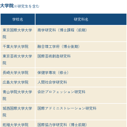
大学院
※研究生を含む
学校名
研究科名
東京国際大学大学
商学研究科（博士課程（前期）
院
千葉大学大学院
融合理工学府（博士後期）
東京芸術大学大学
国際芸術創造研究科
院
長崎大学大学院
保健学専攻（修士）
広島大学大学院
人間社会学研究科
青山学院大学大学
会計プロフェッション研究科
院
城西国際大学大学
国際アドミニストレーション研究科
院
拓殖大学大学院
国際協力学研究科（博士前期）