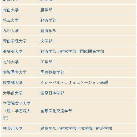
岡山大学
農学部
埼玉大学
経済学部
九州大学
経済学部
青山学院大学
文学部
亜細亜大学
経済学部／経営学部／国際関係学部
足利大学
工学部
開智国際大学
国際教養学部
桜美林大学
グローバル・コミュニケーション学群
大手前大学
国際日本学部
学習院女子大学
（現：学習院大
国際文化交流学部
学）
神奈川大学
建築学部／経営学部／法学部／経済学部