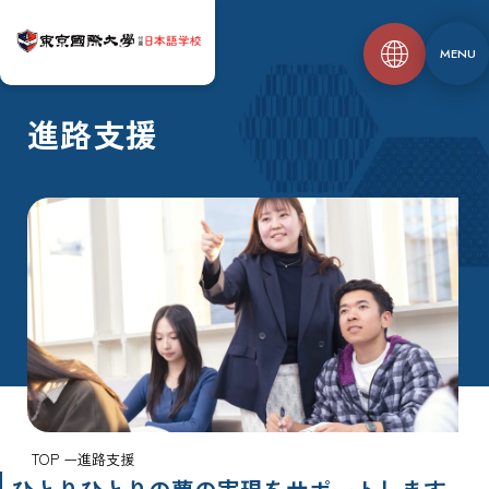
MENU
進路支援
TOP
進路支援
ひとりひとりの夢の実現をサポートします