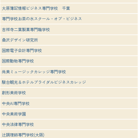
大原簿記情報ビジネス専門学校 千葉
専門学校お茶の水スクール・オブ・ビジネス
吉祥寺二葉製菓専門職学校
桑沢デザイン研究所
国際電子会計専門学校
国際動物専門学校
尚美ミュージックカレッジ専門学校
駿台観光＆ホテルブライダルビジネスカレッジ
創形美術学校
中央AI専門学校
中央美術学園
中央法律専門学校
辻調理師専門学校(大阪)