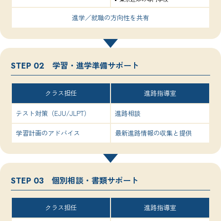
進学／就職の方向性を共有
学習・進学準備サポート
STEP 02
クラス担任
進路指導室
テスト対策（EJU/JLPT）
進路相談
学習計画のアドバイス
最新進路情報の収集と提供
個別相談・書類サポート
STEP 03
クラス担任
進路指導室