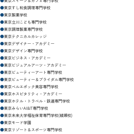
●
東京スイーツ＆カフェ専門学校
●
東京すし和食調理専門学校
●
東京製菓学校
●
東京立川こども専門学校
●
東京調理製菓専門学校
●
東京テクニカルカレッジ
●
東京デザイナー・アカデミー
●
東京デザイン専門学校
●
東京ビジネス・アカデミー
●
東京ビジュアルアーツ・アカデミー
●
東京ビューティーアート専門学校
●
東京ビューティー＆ブライダル専門学校
●
東京ベルエポック美容専門学校
●
東京ホスピタリティ・アカデミー
●
東京ホテル・トラベル・鉄道専門学校
●
東京みらいAI&IT専門学校
●
東京未来大学福祉保育専門学校(綾瀬校)
●
東京モード学園
●
東京リゾート＆スポーツ専門学校