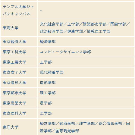
テンプル大学ジャ
–
パンキャンパス
文化社会学部／工学部／建築都市学部／国際学部／
東海大学
政治経済学部／健康学部／情報理工学部
東京経済大学
経済学部
東京工科大学
コンピュータサイエンス学部
東京工芸大学
工学部
東京女子大学
現代教養学部
東京造形大学
造形学部
東京都市大学
理工学部
東京農業大学
農学部
東京理科大学
工学部
経営学部／経済学部／理工学部／総合情報学部／国
東洋大学
際学部／国際観光学部