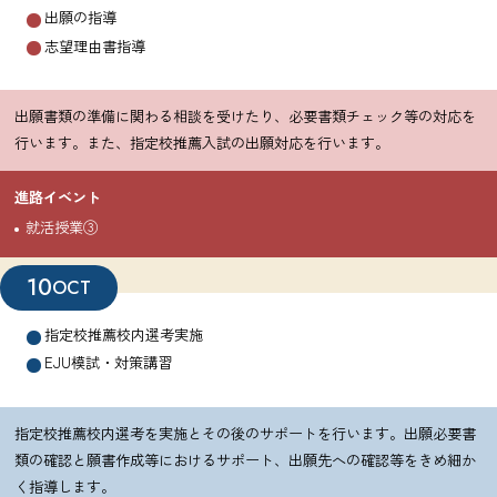
出願の指導
志望理由書指導
出願書類の準備に関わる相談を受けたり、必要書類チェック等の対応を
行います。また、指定校推薦入試の出願対応を行います。
進路イベント
就活授業③
10
OCT
指定校推薦校内選考実施
EJU模試・対策講習
指定校推薦校内選考を実施とその後のサポートを行います。出願必要書
類の確認と願書作成等におけるサポート、出願先への確認等をきめ細か
く指導します。