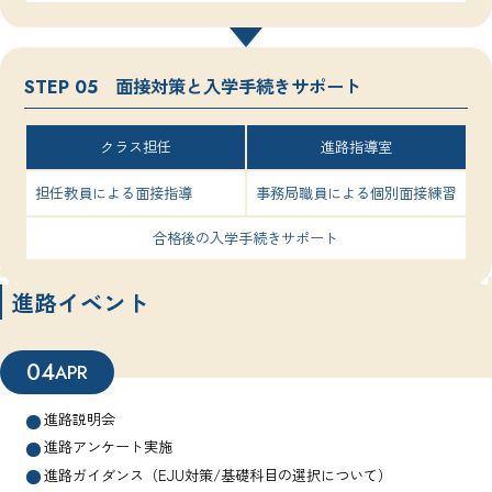
面接対策と入学手続きサポート
STEP 05
クラス担任
進路指導室
担任教員による面接指導
事務局職員による個別面接練習
合格後の入学手続きサポート
進路イベント
04
APR
進路説明会
進路アンケート実施
進路ガイダンス（EJU対策/基礎科目の選択について）