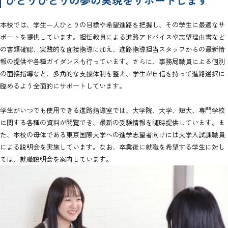
本校では、学生一人ひとりの目標や希望進路を把握し、その学生に最適なサ
ポートを提供しています。担任教員による進路アドバイスや志望理由書など
の書類確認、実践的な面接指導に加え、進路指導担当スタッフからの最新情
報の提供や各種ガイダンスも行っています。さらに、事務局職員による個別
の面接指導など、多角的な支援体制を整え、学生が自信を持って進路選択に
臨めるよう全面的にサポートしています。
学生がいつでも使用できる進路指導室では、大学院、大学、短大、専門学校
に関する各種の資料が閲覧でき、最新の受験情報を随時提供しています。ま
た、本校の母体である東京国際大学への進学志望者向けには大学入試課職員
による説明会を実施しています。なお、卒業後に就職を希望する学生に対し
ては、就職説明会を案内しています。