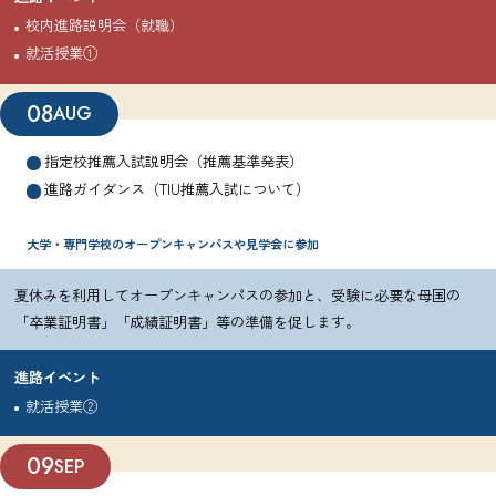
校内進路説明会（就職）
就活授業①
08
AUG
指定校推薦入試説明会（推薦基準発表）
進路ガイダンス（TIU推薦入試について）
大学・専門学校のオープンキャンパスや見学会に参加
夏休みを利用してオープンキャンパスの参加と、受験に必要な母国の
「卒業証明書」「成績証明書」等の準備を促します。
進路イベント
就活授業②
09
SEP