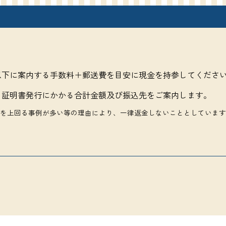
以下に案内する手数料＋郵送費を目安に現金を持参してくださ
ら証明書発行にかかる合計金額及び振込先をご案内します。
を上回る事例が多い等の理由により、一律返金しないこととしています