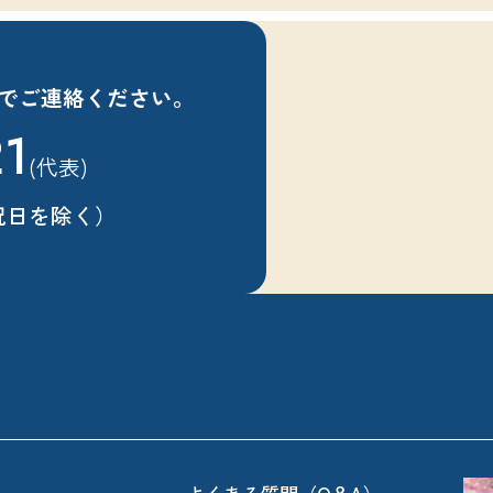
でご連絡ください。
21
(代表)
祝日を除く）