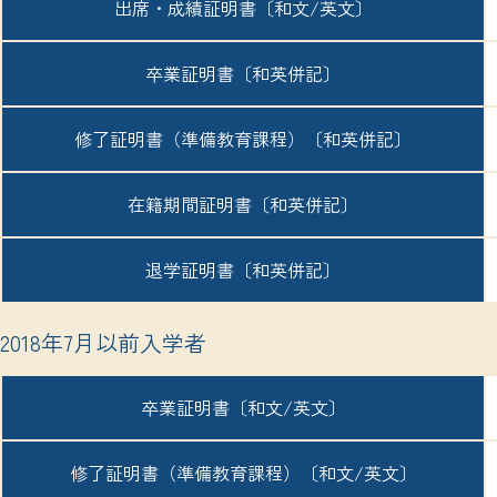
出席・成績証明書
〔和文/英文〕
卒業証明書
〔和英併記〕
修了証明書
（準備教育課程）
〔和英併記〕
在籍期間証明書
〔和英併記〕
退学証明書
〔和英併記〕
2018年7月以前入学者
卒業証明書
〔和文/英文〕
修了証明書
（準備教育課程）
〔和文/英文〕