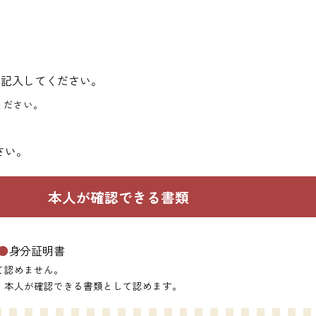
を記入してください。
ください。
さい。
本人が確認できる書類
●
身分証明書
て認めません。
、本人が確認できる書類として認めます。