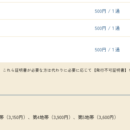
500円 /１通
500円 /１通
500円 /１通
せん。これら証明書が必要な方は代わりに必要に応じて【発行不可証明書
帯（3,150円）、第4地帯（3,900円）、第5地帯（3,600円）