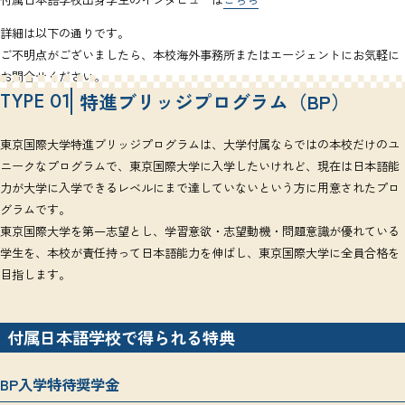
詳細は以下の通りです。
ご不明点がございましたら、本校海外事務所またはエージェントにお気軽に
お問合せください。
TYPE 01
特進ブリッジプログラム（BP）
東京国際大学特進ブリッジプログラムは、大学付属ならではの本校だけのユ
ニークなプログラムで、東京国際大学に入学したいけれど、現在は日本語能
力が大学に入学できるレベルにまで達していないという方に用意されたプロ
グラムです。
東京国際大学を第一志望とし、学習意欲・志望動機・問題意識が優れている
学生を、本校が責任持って日本語能力を伸ばし、東京国際大学に全員合格を
目指します。
付属日本語学校で得られる特典
BP入学特待奨学金