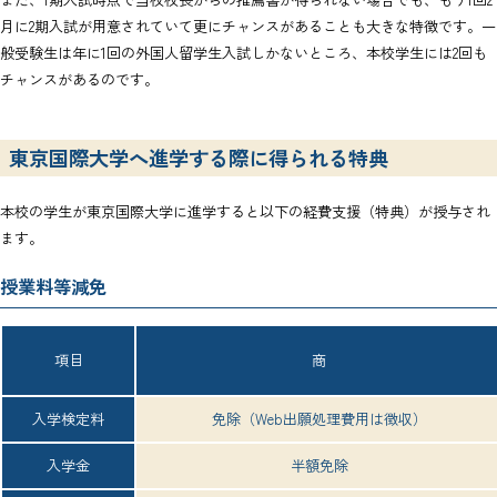
月に2期入試が用意されていて更にチャンスがあることも大きな特徴です。一
般受験生は年に1回の外国人留学生入試しかないところ、本校学生には2回も
チャンスがあるのです。
東京国際大学へ進学する際に得られる特典
本校の学生が東京国際大学に進学すると以下の経費支援（特典）が授与され
ます。
授業料等減免
項目
商
入学検定料
免除（Web出願処理費用は徴収）
入学金
半額免除