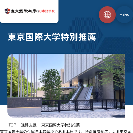
MENU
東京国際大学特別推薦
TOP
進路支援
東京国際大学特別推薦
東京国際大学の付属日本語学校である本校では、特別推薦制度による東京国