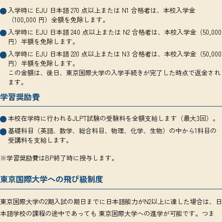
入学時に EJU 日本語 270 点以上または N1 合格者は、本校入学金
（100,000 円）全額を免除します。
入学時に EJU 日本語 240 点以上または N2 合格者は、本校入学金（50,000
円）半額を免除します。
入学時に EJU 日本語 220 点以上または N3 合格者は、本校入学金（50,000
円）半額を免除します。
この金額は、後日、東京国際大学の入学手続きが完了した時点で返金され
ます。
学習奨励費
本校在学時に行われるJLPT試験の受験料を全額支給します（最大3回）。
基礎科目（英語、数学、総合科目、物理、化学、生物）の中から1科目の
受講料を支給します。
※学習奨励費はBP終了時に授与します。
東京国際大学への飛び級制度
東京国際大学の2期入試の期日までに日本語能力がN2以上に達した場合は、日
本語学校の課程の途中であっても 東京国際大学への進学が可能です。つま