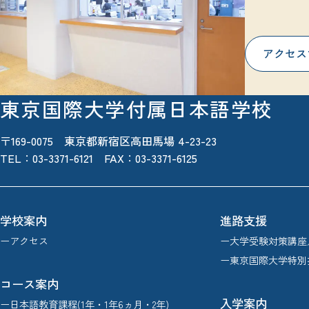
アクセス
東京国際大学付属日本語学校
〒169-0075 東京都新宿区高田馬場 4-23-23
TEL：
03-3371-6121
FAX：03-3371-6125
学校案内
進路支援
ーアクセス
ー大学受験対策講座
ー東京国際大学特別
コース案内
入学案内
ー日本語教育課程(1年・1年6ヵ月・2年)