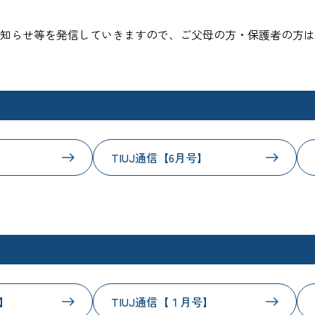
知らせ等を発信していきますので、ご父母の方・保護者の方は
】
TIUJ通信【6月号】
号】
TIUJ通信【１月号】