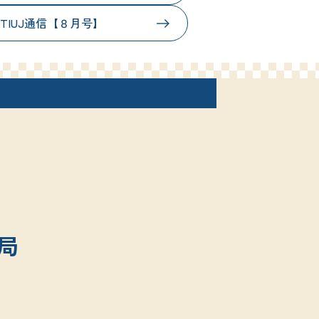
TIUJ通信【８月号】
局