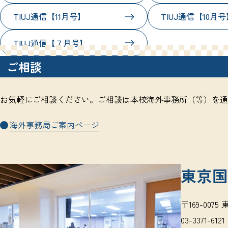
TIUJ通信【11月号】
TIUJ通信【10月号
TIUJ通信【７月号】
ご相談
お気軽にご相談ください。ご相談は本校海外事務所（等）を通
海外事務局ご案内ページ
東京国
〒169-007
03-3371-6