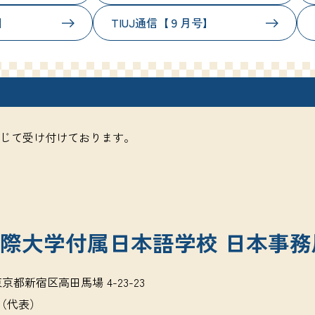
】
TIUJ通信【９月号】
じて受け付けております。
際大学付属日本語学校 日本事務
5 東京都新宿区高田馬場 4-23-23
121（代表）