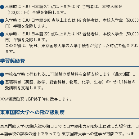
入学時に EJU 日本語 270 点以上または N1 合格者は、本校入学金
（100,000 円）全額を免除します。
入学時に EJU 日本語 240 点以上または N2 合格者は、本校入学金（50,000
円）半額を免除します。
入学時に EJU 日本語 220 点以上または N3 合格者は、本校入学金（50,000
円）半額を免除します。
この金額は、後日、東京国際大学の入学手続きが完了した時点で返金され
ます。
学習奨励費
本校在学時に行われるJLPT試験の受験料を全額支給します（最大3回）。
基礎科目（英語、数学、総合科目、物理、化学、生物）の中から1科目の
受講料を支給します。
※学習奨励費はBP終了時に授与します。
東京国際大学への飛び級制度
東京国際大学の2期入試の期日までに日本語能力がN2以上に達した場合は、日
本語学校の課程の途中であっても 東京国際大学への進学が可能です。つま