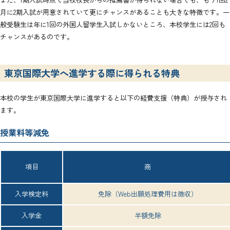
月に2期入試が用意されていて更にチャンスがあることも大きな特徴です。一
般受験生は年に1回の外国人留学生入試しかないところ、本校学生には2回も
チャンスがあるのです。
東京国際大学へ進学する際に得られる特典
本校の学生が東京国際大学に進学すると以下の経費支援（特典）が授与され
ます。
授業料等減免
項目
商
入学検定料
免除（Web出願処理費用は徴収）
入学金
半額免除