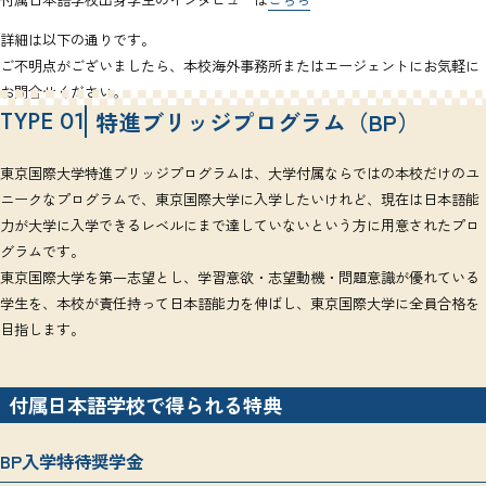
詳細は以下の通りです。
ご不明点がございましたら、本校海外事務所またはエージェントにお気軽に
お問合せください。
TYPE 01
特進ブリッジプログラム（BP）
東京国際大学特進ブリッジプログラムは、大学付属ならではの本校だけのユ
ニークなプログラムで、東京国際大学に入学したいけれど、現在は日本語能
力が大学に入学できるレベルにまで達していないという方に用意されたプロ
グラムです。
東京国際大学を第一志望とし、学習意欲・志望動機・問題意識が優れている
学生を、本校が責任持って日本語能力を伸ばし、東京国際大学に全員合格を
目指します。
付属日本語学校で得られる特典
BP入学特待奨学金