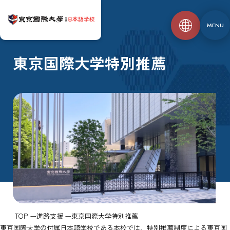
MENU
東京国際大学特別推薦
TOP
進路支援
東京国際大学特別推薦
東京国際大学の付属日本語学校である本校では、特別推薦制度による東京国